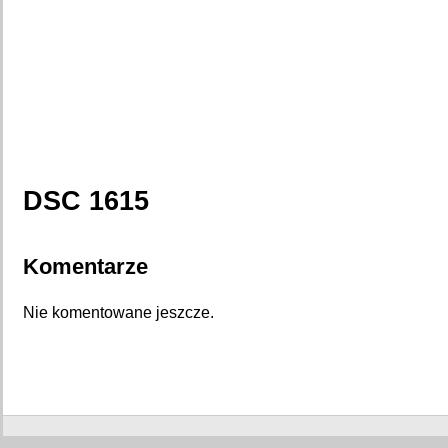
DSC 1615
Komentarze
Nie komentowane jeszcze.